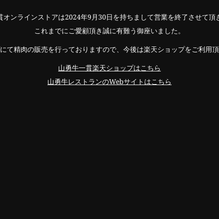
貫オンラインストアは2024年9月30日を持ちまして営業を終了させて頂
これまでにご愛顧頂き誠に有難う御座いました。
にて精肉の販売を行っておりますので、今後は楽天ショップをご利用頂
山勇牛一貫楽天ショップはこちら
山勇牛レストランのWebサイトはこちら