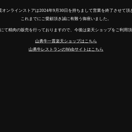
貫オンラインストアは2024年9月30日を持ちまして営業を終了させて頂
これまでにご愛顧頂き誠に有難う御座いました。
にて精肉の販売を行っておりますので、今後は楽天ショップをご利用頂
山勇牛一貫楽天ショップはこちら
山勇牛レストランのWebサイトはこちら